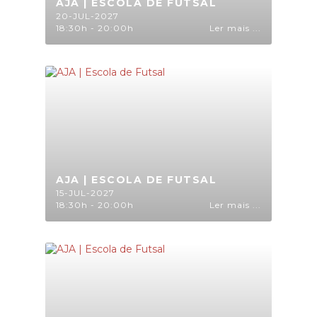
AJA | ESCOLA DE FUTSAL
20-JUL-2027
18:30h - 20:00h
Ler mais ...
AJA | ESCOLA DE FUTSAL
15-JUL-2027
18:30h - 20:00h
Ler mais ...