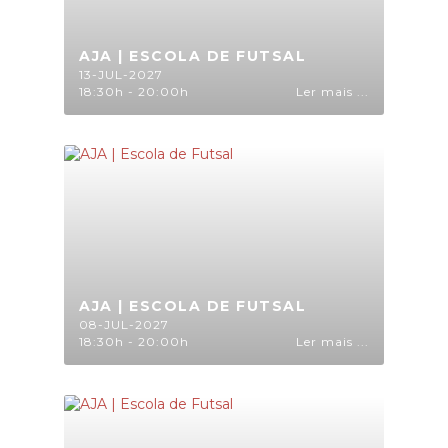
AJA | ESCOLA DE FUTSAL
13-JUL-2027
18:30h - 20:00h
Ler mais ...
AJA | ESCOLA DE FUTSAL
08-JUL-2027
18:30h - 20:00h
Ler mais ...