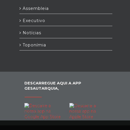
Assembleia
Executivo
Notícias
Toponímia
DESCARREGUE AQUI A APP
GESAUTARQUIA,