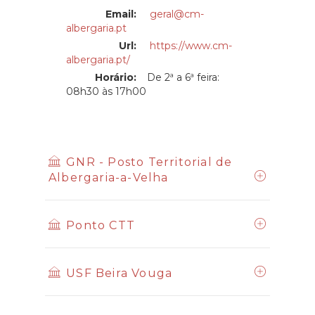
Email:
geral@cm-
albergaria.pt
Url:
https://www.cm-
albergaria.pt/
Horário:
De 2ª a 6ª feira:
08h30 às 17h00
GNR - Posto Territorial de
Albergaria-a-Velha
Ponto CTT
USF Beira Vouga