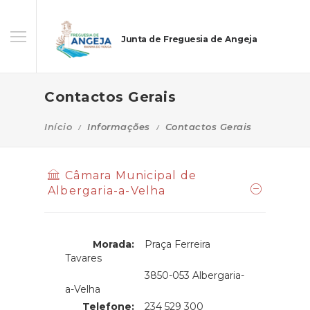
Junta de Freguesia de Angeja
Contactos Gerais
Início
Informações
Contactos Gerais
Câmara Municipal de
Albergaria-a-Velha
Morada:
Praça Ferreira
Tavares
Morada:
3850-053 Albergaria-
a-Velha
Telefone:
234 529 300