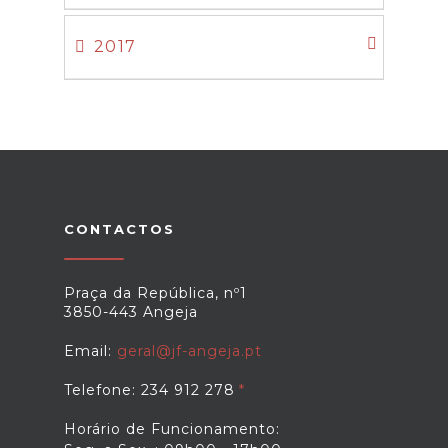
2017
CONTACTOS
Praça da República, nº1
3850-443 Angeja
Email:
geral@jf-angeja.pt
Telefone: 234 912 278
Horário de Funcionamento: