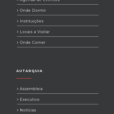
Onde Dormir
Instituições
Locais a Visitar
Onde Comer
AUTARQUIA
Assembleia
Executivo
Notícias