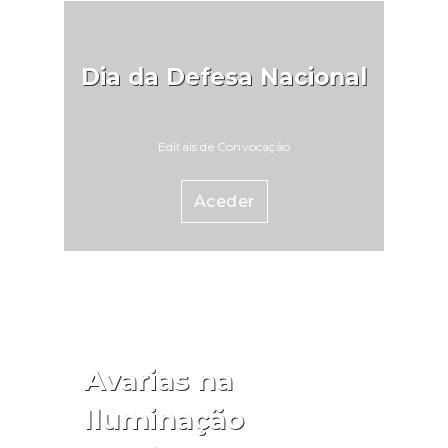
Dia da Defesa Nacional
Editais de Convocação
Aceder
Avarias na
Iluminação