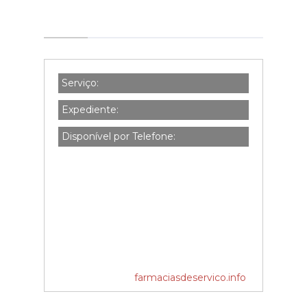
Serviço:
Expediente:
Disponível por Telefone:
farmaciasdeservico.info