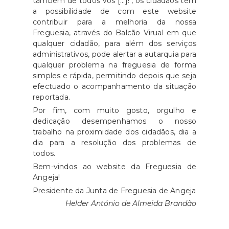
também de todos vós [...]!", os cidadãos têm
a possibilidade de com este website
contribuir para a melhoria da nossa
Freguesia, através do Balcão Virual em que
qualquer cidadão, para além dos serviços
administrativos, pode alertar a autarquia para
qualquer problema na freguesia de forma
simples e rápida, permitindo depois que seja
efectuado o acompanhamento da situação
reportada.
Por fim, com muito gosto, orgulho e
dedicação desempenhamos o nosso
trabalho na proximidade dos cidadãos, dia a
dia para a resolução dos problemas de
todos.
Bem-vindos ao website da Freguesia de
Angeja!
Presidente da Junta de Freguesia de Angeja
Helder António de Almeida Brandão