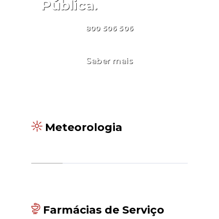
Pública.
800 506 506
Saber mais
Meteorologia
Farmácias de Serviço