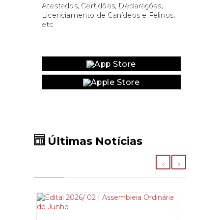
Atestados, Certidões, Declarações,
Licenciamento de Canídeos e Felinos,
etc
Website
Últimas Notícias