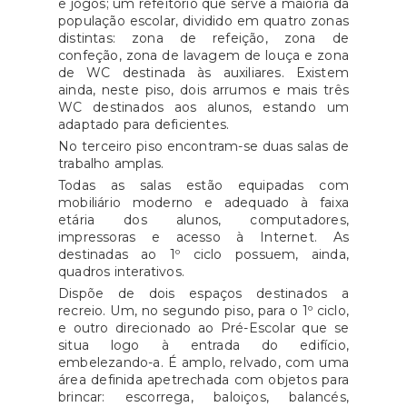
e jogos; um refeitório que serve a maioria da
população escolar, dividido em quatro zonas
distintas: zona de refeição, zona de
confeção, zona de lavagem de louça e zona
de WC destinada às auxiliares. Existem
ainda, neste piso, dois arrumos e mais três
WC destinados aos alunos, estando um
adaptado para deficientes.
No terceiro piso encontram-se duas salas de
trabalho amplas.
Todas as salas estão equipadas com
mobiliário moderno e adequado à faixa
etária dos alunos, computadores,
impressoras e acesso à Internet. As
destinadas ao 1º ciclo possuem, ainda,
quadros interativos.
Dispõe de dois espaços destinados a
recreio. Um, no segundo piso, para o 1º ciclo,
e outro direcionado ao Pré-Escolar que se
situa logo à entrada do edifício,
embelezando-a. É amplo, relvado, com uma
área definida apetrechada com objetos para
brincar: escorrega, baloiços, balancés,