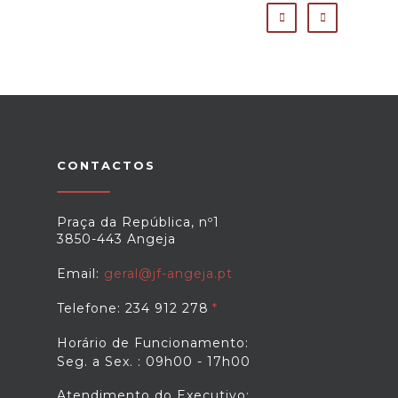
CONTACTOS
Praça da República, nº1
3850-443 Angeja
Email:
geral@jf-angeja.pt
Telefone: 234 912 278
Horário de Funcionamento:
Seg. a Sex. : 09h00 - 17h00
Atendimento do Executivo: