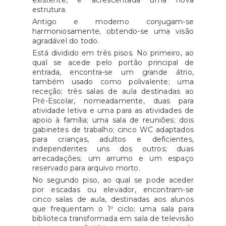
existente, e acrescentada uma nova
estrutura.
Antigo e moderno conjugam-se
harmoniosamente, obtendo-se uma visão
agradável do todo.
Está dividido em três pisos. No primeiro, ao
qual se acede pelo portão principal de
entrada, encontra-se um grande átrio,
também usado como polivalente; uma
receção; três salas de aula destinadas ao
Pré-Escolar, nomeadamente, duas para
atividade letiva e uma para as atividades de
apoio à família; uma sala de reuniões; dois
gabinetes de trabalho; cinco WC adaptados
para crianças, adultos e deficientes,
independentes uns dos outros; duas
arrecadações; um arrumo e um espaço
reservado para arquivo morto.
No segundo piso, ao qual se pode aceder
por escadas ou elevador, encontram-se
cinco salas de aula, destinadas aos alunos
que frequentam o 1º ciclo; uma sala para
biblioteca transformada em sala de televisão