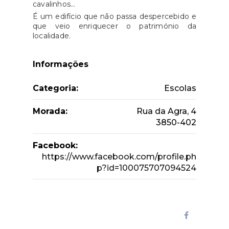
cavalinhos…
É um edifício que não passa despercebido e
que veio enriquecer o património da
localidade.
Informações
Categoria:
Escolas
Morada:
Rua da Agra, 4
3850-402
Facebook:
https://www.facebook.com/profile.ph
p?id=100075707094524