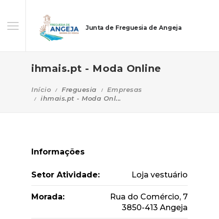
Junta de Freguesia de Angeja
ihmais.pt - Moda Online
Início
Freguesia
Empresas
ihmais.pt - Moda Onl...
Informações
Setor Atividade:
Loja vestuário
Morada:
Rua do Comércio, 7
3850-413 Angeja