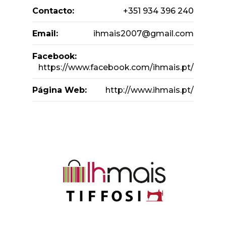
Contacto:
+351 934 396 240
Email:
ihmais2007@gmail.com
Facebook:
https://www.facebook.com/ihmais.pt/
Página Web:
http://www.ihmais.pt/