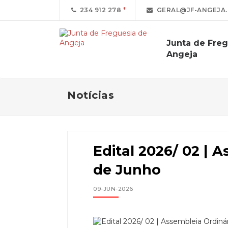
234 912 278
GERAL@JF-ANGEJA.
Junta de Freg
Angeja
Notícias
Edital 2026/ 02 | 
de Junho
09-JUN-2026