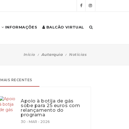
INFORMAÇÕES
BALCÃO VIRTUAL
Início
Autarquia
Notícias
MAIS RECENTES
Apoio à botija de gás
sobe para 25 euros com
relançamento do
programa
30 - MAR - 2026