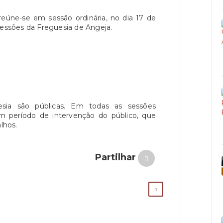
eúne-se em sessão ordinária, no dia 17 de
 Sessões da Freguesia de Angeja.
sia são públicas. Em todas as sessões
 um período de intervenção do público, que
lhos.
Partilhar