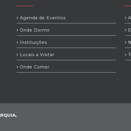
Agenda de Eventos
A
Onde Dormir
E
Instituições
N
Locais a Visitar
T
Onde Comer
RQUIA,