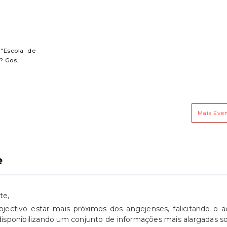
 "Escola de
? Gos...
Mais Eve
e
te,
ctivo estar mais próximos dos angejenses, falicitando o a
 disponibilizando um conjunto de informações mais alargadas s