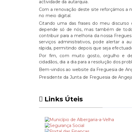
actividade da autarquia.
Com a renovação deste site reforçámos a n
no meio digital.
Citando uma das frases do meu discurso
depende só de nós, mas também de todos v
contribuir para a melhoria da nossa Fregues
serviços administrativos, pode alertar a 
rápida, permitindo depois que seja efectu
Por fim, com muito gosto, orgulho e d
cidadãos, dia a dia para a resolução dos pr
Bem-vindos ao website da Freguesia de Ang
Presidente da Junta de Freguesia de Angej
Links Úteis