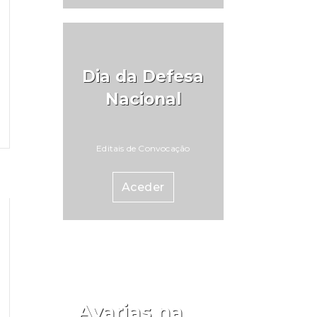
Dia da Defesa
Nacional
Editais de Convocação
Aceder
Avarias na