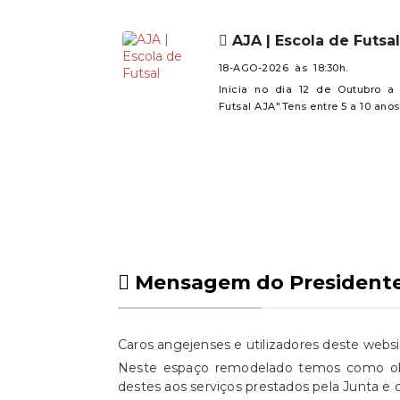
AJA | Escola de Futsal
18-AGO-2026 às 18:30h.
Inicia no dia 12 de Outubro a
Futsal AJA".Tens entre 5 a 10 anos
Mensagem do President
Caros angejenses e utilizadores deste websi
Neste espaço remodelado temos como obje
destes aos serviços prestados pela Junta e