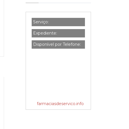
Serviço:
Expediente:
Disponível por Telefone:
farmaciasdeservico.info