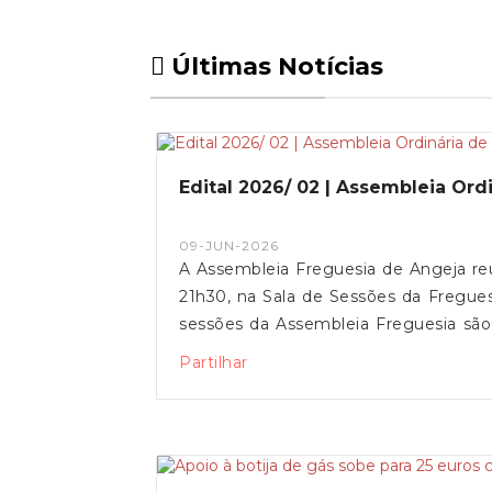
Últimas Notícias
Edital 2026/ 02 | Assembleia Ord
09-JUN-2026
A Assembleia Freguesia de Angeja reú
21h30, na Sala de Sessões da Fregue
sessões da Assembleia Freguesia são 
existe um período de intervenção do pú
Partilhar