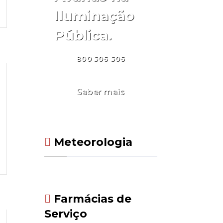
Iluminação
Pública.
800 506 506
Saber mais
Meteorologia
Farmácias de
Serviço