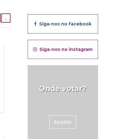
Siga-nos no facebook
Siga-nos no instagram
Onde votar?
Aceder