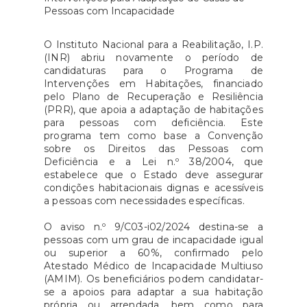
O Instituto Nacional para a Reabilitação, I.P.
(INR) abriu novamente o período de
candidaturas para o Programa de
Intervenções em Habitações, financiado
pelo Plano de Recuperação e Resiliência
(PRR), que apoia a adaptação de habitações
para pessoas com deficiência. Este
programa tem como base a Convenção
sobre os Direitos das Pessoas com
Deficiência e a Lei n.º 38/2004, que
estabelece que o Estado deve assegurar
condições habitacionais dignas e acessíveis
a pessoas com necessidades específicas.
O aviso n.º 9/C03-i02/2024 destina-se a
pessoas com um grau de incapacidade igual
ou superior a 60%, confirmado pelo
Atestado Médico de Incapacidade Multiuso
(AMIM). Os beneficiários podem candidatar-
se a apoios para adaptar a sua habitação
própria ou arrendada, bem como para