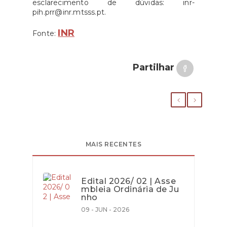
esclarecimento de dúvidas: inr-
pih.prr@inr.mtsss.pt.
INR
Fonte:
Partilhar
MAIS RECENTES
Edital 2026/ 02 | Asse
mbleia Ordinária de Ju
nho
09 - JUN - 2026